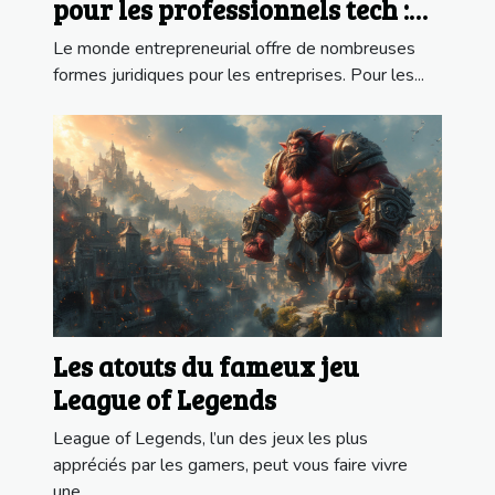
pour les professionnels tech :
une analyse détaillée
Le monde entrepreneurial offre de nombreuses
formes juridiques pour les entreprises. Pour les...
Les atouts du fameux jeu
League of Legends
League of Legends, l’un des jeux les plus
appréciés par les gamers, peut vous faire vivre
une...