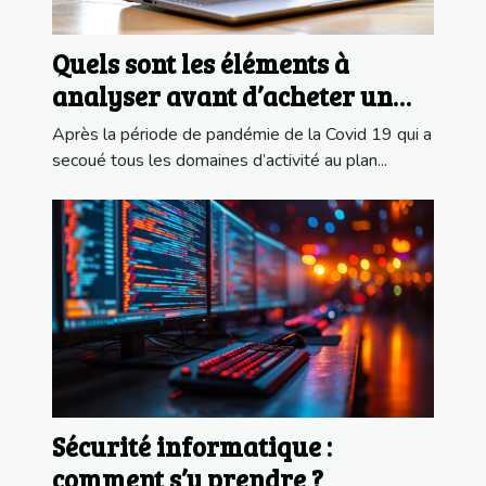
Quels sont les éléments à
analyser avant d’acheter un
laptop pour le télétravail ?
Après la période de pandémie de la Covid 19 qui a
secoué tous les domaines d’activité au plan...
Sécurité informatique :
comment s’y prendre ?