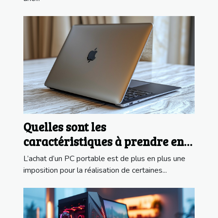
Quelles sont les
caractéristiques à prendre en
compte pour acheter un PC
L’achat d’un PC portable est de plus en plus une
portable ?
imposition pour la réalisation de certaines...