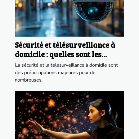
Sécurité et télésurveillance à
domicile : quelles sont les
nouvelles avancées
La sécurité et la télésurveillance à domicile sont
technologiques ?
des préoccupations majeures pour de
nombreuses...