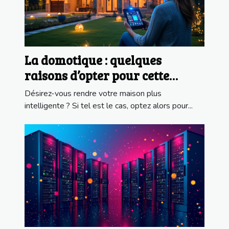
La domotique : quelques
raisons d’opter pour cette
installation
Désirez-vous rendre votre maison plus
intelligente ? Si tel est le cas, optez alors pour...