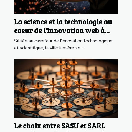
La science et la technologie au
coeur de l'innovation web à
Paris : l'exemple de ID Meneo
Située au carrefour de l’innovation technologique
et scientifique, la ville lumière se...
Le choix entre SASU et SARL