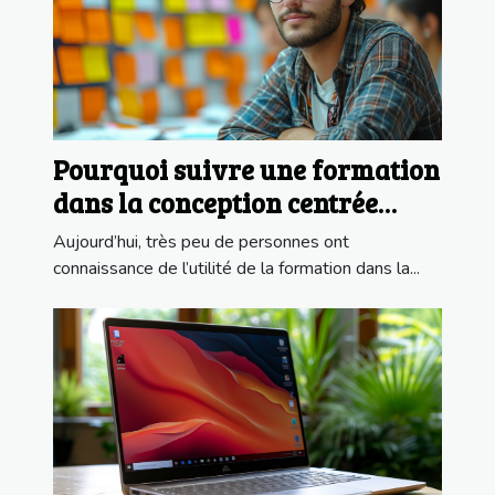
Pourquoi suivre une formation
dans la conception centrée
utilisateur ?
Aujourd’hui, très peu de personnes ont
connaissance de l’utilité de la formation dans la...