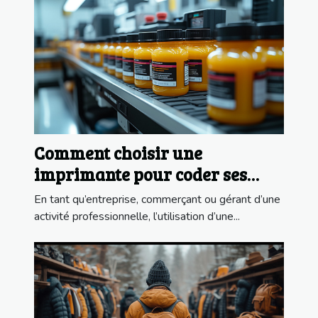
Comment choisir une
imprimante pour coder ses
produits ?
En tant qu’entreprise, commerçant ou gérant d’une
activité professionnelle, l’utilisation d’une...