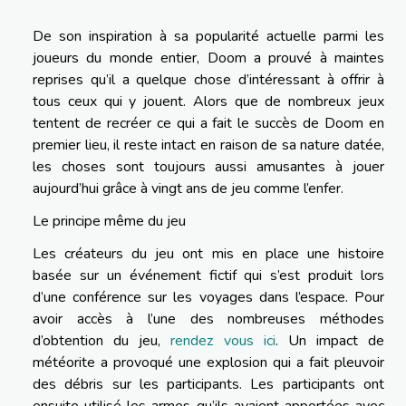
De son inspiration à sa popularité actuelle parmi les
joueurs du monde entier, Doom a prouvé à maintes
reprises qu’il a quelque chose d’intéressant à offrir à
tous ceux qui y jouent. Alors que de nombreux jeux
tentent de recréer ce qui a fait le succès de Doom en
premier lieu, il reste intact en raison de sa nature datée,
les choses sont toujours aussi amusantes à jouer
aujourd’hui grâce à vingt ans de jeu comme l’enfer.
Le principe même du jeu
Les créateurs du jeu ont mis en place une histoire
basée sur un événement fictif qui s’est produit lors
d’une conférence sur les voyages dans l’espace. Pour
avoir accès à l’une des nombreuses méthodes
d’obtention du jeu,
rendez vous ici
. Un impact de
météorite a provoqué une explosion qui a fait pleuvoir
des débris sur les participants. Les participants ont
ensuite utilisé les armes qu’ils avaient apportées avec