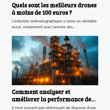
Quels sont les meilleurs drones
à moins de 100 euros ?
L’industrie cinématographique a connu un véritable
essor, notamment avec l’arrivée des...
Comment analyser et
améliorer la performance de
votre usine ?
Il n’est souvent pas intéressant de disposer d’une